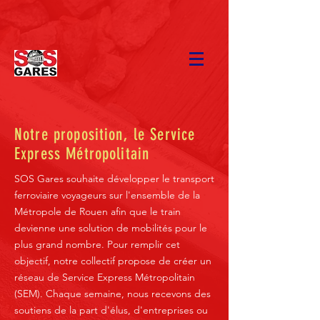
Notre proposition, le Service
Express Métropolitain
SOS Gares souhaite développer le transport
ferroviaire voyageurs sur l'ensemble de la
Métropole de Rouen afin que le train
devienne une solution de mobilités pour le
plus grand nombre. Pour remplir cet
objectif, notre collectif propose de créer un
réseau de Service Express Métropolitain
(SEM). Chaque semaine, nous recevons des
soutiens de la part d'élus, d'entreprises ou